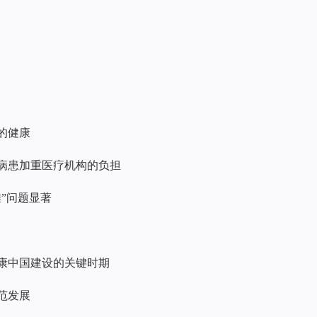
民的健康
人病患加重医疗机构的负担
难”问题显著
健康中国建设的关键时期
规范发展