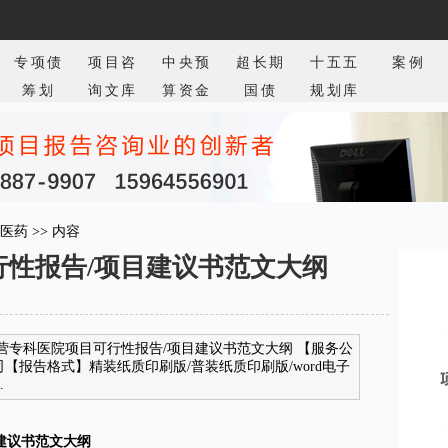
专项债
项目咨
中央预
超长期
十五五
案例
筹划
询文库
算资金
国债
规划库
医药
>> 内容
行性报告/项目建议书范文大纲
营专科医院项目可行性报告/项目建议书范文大纲 【服务公
【报告格式】精装纸质印刷版/普装纸质印刷版/word电子
.
建议书范文大纲