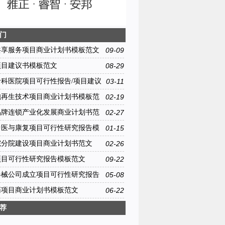
门
共享服务项目商业计划书模板范文
09-09
项目建议书模板范文
08-29
专科医院项目可行性报告/项目建议
03-11
大纲
胞再生技术项目商业计划书模板范
02-19
品牌连锁产业化发展商业计划书范
02-27
中医与康复项目可行性研究报告模
01-15
院分院建设项目商业计划书范文
02-26
项目可行性研究报告模板范文
09-22
器械公司成立项目可行性研究报告
05-08
药项目商业计划书模板范文
06-22
荐