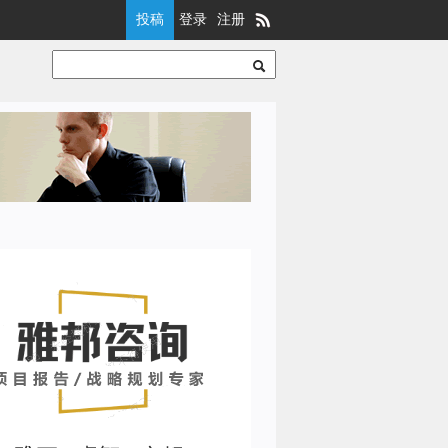
投稿
登录
注册