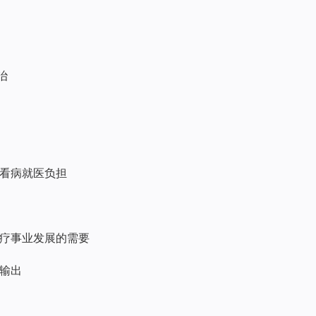
治
者看病就医负担
 医疗事业发展的需要
疗输出