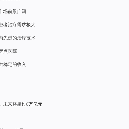
业市场前景广阔
病患者治疗需求极大
国内先进的治疗技术
保定点医院
提供稳定的收入
速，未来将超过8万亿元