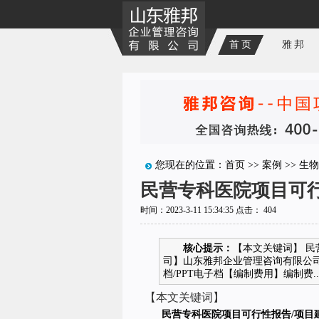
首页
雅邦
您现在的位置：
首页
>>
案例
>>
生物
民营专科医院项目可
时间：2023-3-11 15:34:35 点击：
404
核心提示：
【本文关键词】 民
司】山东雅邦企业管理咨询有限公司
档/PPT电子档【编制费用】编制费..
【本文关键词】
民营
专科医院项目可行性报告/项目