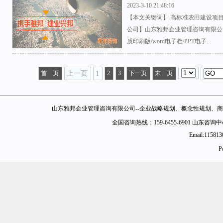
2023-3-10 21:48:16
【本文关键词】 高标准农田建设项目
公司】山东雅邦企业管理咨询有限公
质印刷版/word电子档/PPT电子...
首 页
上一页
1
2
3
下一页
末 页
山东雅邦企业管理咨询有限公司--企业战略规划、概念性规划、商
全国咨询热线：159-6455-6901 山东
Email:11581
P