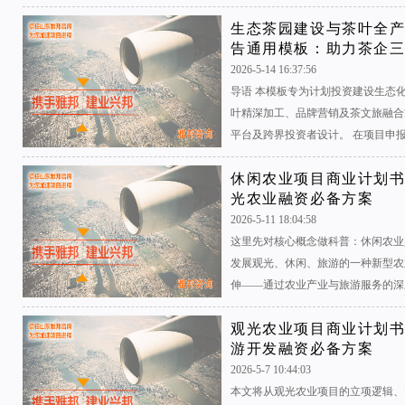
生态茶园建设与茶叶全
告通用模板：助力茶企
2026-5-14 16:37:56
导语 本模板专为计划投资建设生态
叶精深加工、品牌营销及茶文旅融合
平台及跨界投资者设计。 在项目申报国
休闲农业项目商业计划
光农业融资必备方案
2026-5-11 18:04:58
这里先对核心概念做科普：休闲农业
发展观光、休闲、旅游的一种新型农
伸——通过农业产业与旅游服务的深度
观光农业项目商业计划
游开发融资必备方案
2026-5-7 10:44:03
本文将从观光农业项目的立项逻辑、