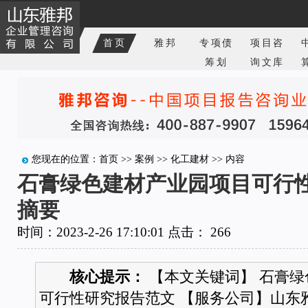
首页
雅邦
专项债
项目咨
筹划
询文库
您现在的位置：
首页
>>
案例
>>
化工建材
>> 内容
石膏绿色建材产业园项目可行
摘要
时间：2023-2-26 17:10:01 点击：
266
核心提示：
【本文关键词】 石膏绿
可行性研究报告范文 【服务公司】山东