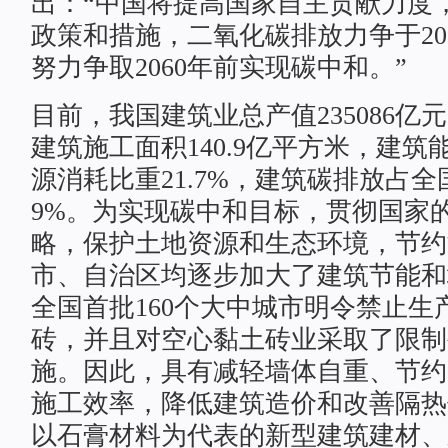
出：“中国将提高国家自主贡献力度
政策和措施，二氧化碳排放力争于20
努力争取2060年前实现碳中和。”
目前，我国建筑业总产值235086亿
建筑施工面积140.9亿平方米，建
源消耗比重21.7%，建筑碳排放占全
9%。为实现碳中和目标，贯彻国家
略，保护土地资源和生态环境，节约
市、自治区均逐步加大了建筑节能和
全国首批160个大中城市明令禁止生
砖，并且对空心黏土砖业采取了限制
施。因此，具有减轻墙体自重、节约
施工效率，降低建筑造价和改善隔热
以石膏材料为代表的新型建筑建材、